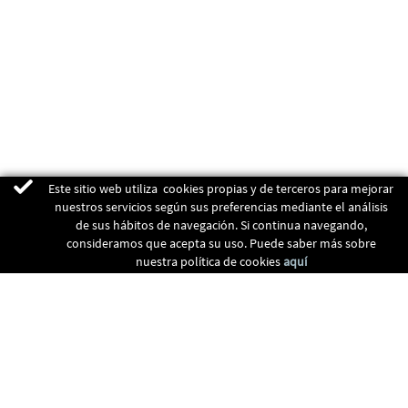
Este sitio web utiliza cookies propias y de terceros para mejorar
nuestros servicios según sus preferencias mediante el análisis
de sus hábitos de navegación. Si continua navegando,
consideramos que acepta su uso. Puede saber más sobre
nuestra política de cookies
aquí
ENERGIAS RENOVABLES
CALEFACCIÓN
RECUPERADORES
CLIMATIZACIÓN
CONTACTO