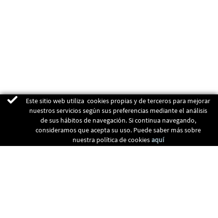
Este sitio web utiliza cookies propias y de terceros para mejorar
nuestros servicios según sus preferencias mediante el análisis
de sus hábitos de navegación. Si continua navegando,
consideramos que acepta su uso. Puede saber más sobre
nuestra política de cookies
aquí
ENERGIAS RENOVABLES
CALEFACCIÓN
RECUPERADORES
CLIMATIZACIÓN
CONTACTO